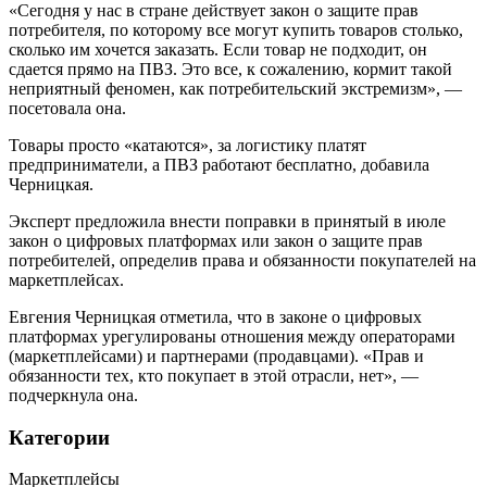
«Сегодня у нас в стране действует закон о защите прав
потребителя, по которому все могут купить товаров столько,
сколько им хочется заказать. Если товар не подходит, он
сдается прямо на ПВЗ. Это все, к сожалению, кормит такой
неприятный феномен, как потребительский экстремизм», —
посетовала она.
Товары просто «катаются», за логистику платят
предприниматели, а ПВЗ работают бесплатно, добавила
Черницкая.
Эксперт предложила внести поправки в принятый в июле
закон о цифровых платформах или закон о защите прав
потребителей, определив права и обязанности покупателей на
маркетплейсах.
Евгения Черницкая отметила, что в законе о цифровых
платформах урегулированы отношения между операторами
(маркетплейсами) и партнерами (продавцами). «Прав и
обязанности тех, кто покупает в этой отрасли, нет», —
подчеркнула она.
Категории
Маркетплейсы