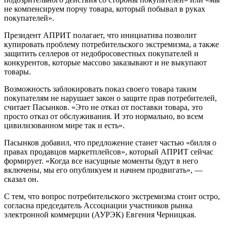
не компенсируем порчу товара, который побывал в руках
покупателей».
Президент АПРИТ полагает, что инициатива позволит
купировать проблему потребительского экстремизма, а также
защитить селлеров от недобросовестных покупателей и
конкурентов, которые массово заказывают и не выкупают
товары.
Возможность заблокировать показ своего товара таким
покупателям не нарушает закон о защите прав потребителей,
считает Пасынков. «Это не отказ от поставки товара, это
просто отказ от обслуживания. И это нормально, во всем
цивилизованном мире так и есть».
Пасынков добавил, что предложение станет частью «билля о
правах продавцов маркетплейсов», который АПРИТ сейчас
формирует. «Когда все насущные моменты будут в него
включены, мы его опубликуем и начнем продвигать», —
сказал он.
С тем, что вопрос потребительского экстремизма стоит остро,
согласна председатель Ассоциации участников рынка
электронной коммерции (АУРЭК) Евгения Черницкая.